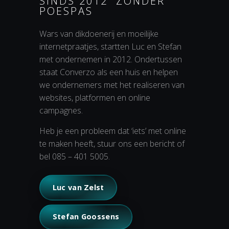
SINDS 2012 ZONDER
POESPAS
Wars van dikdoenerij en moeilijke
internetpraatjes, startten Luc en Stefan
met ondernemen in 2012. Ondertussen
staat Converzo als een huis en helpen
we ondernemers met het realiseren van
websites, platformen en online
campagnes.
Heb je een probleem dat ‘iets’ met online
te maken heeft, stuur ons een bericht of
bel 085 – 401 5005.
Luc van Zelst
Stefan Goossens