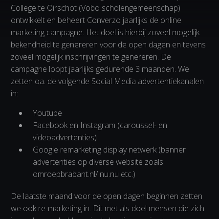
College te Oirschot (Vobo scholengemeenschap)
ontwikkelt en beheert Converzo jaarlijks de online
marketing campagne. Het doel is hierbij zoveel mogelijk
bekendheid te genereren voor de open dagen en tevens
zoveel mogelijk inschrijvingen te genereren. De
campagne loopt jaarlijks gedurende 3 maanden. We
zetten oa. de volgende Social Media advertentiekanalen
in:
Youtube
Facebook en Instagram (caroussel- en
videoadvertenties)
Google remarketing display netwerk (banner
advertenties op diverse website zoals
omroepbrabant.nl/ nu.nu etc.)
Vid
De laatste maand voor de open dagen beginnen zetten
we ook re-marketing in. Dit met als doel mensen die zich