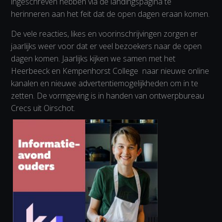
ingeschreven hebben via de landingspagina te
herinneren aan het feit dat de open dagen eraan komen.
De vele reacties, likes en voorinschrijvingen zorgen er
jaarlijks weer voor dat er veel bezoekers naar de open
dagen komen. Jaarlijks kijken we samen met het
Heerbeeck en Kempenhorst College naar nieuwe online
kanalen en nieuwe advertentiemogelijkheden om in te
zetten. De vormgeving is in handen van ontwerpbureau
Crecs uit Oirschot.