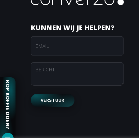
KUNNEN WIJ JE HELPEN?
KOP KOFFIE DOEN?