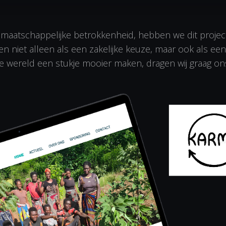
maatschappelijke betrokkenheid, hebben we dit project
 niet alleen als een zakelijke keuze, maar ook als een
e de wereld een stukje mooier maken, dragen wij graag o