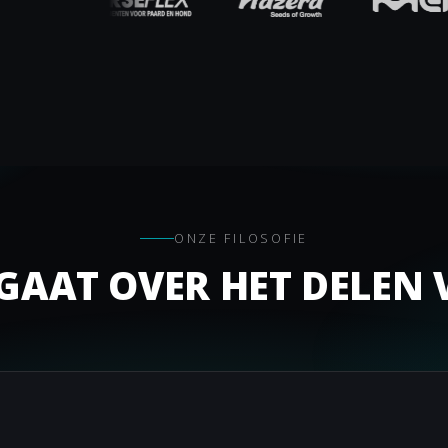
ONZE FILOSOFIE
AAT OVER HET DELEN V