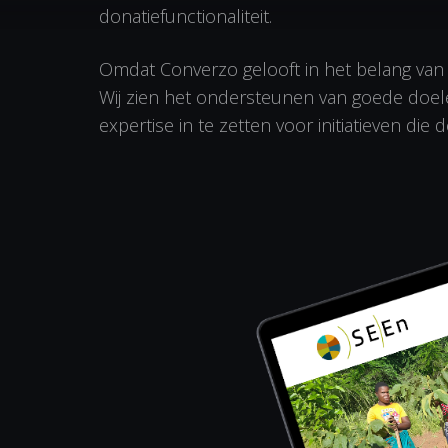
donatiefunctionaliteit.
Omdat Converzo gelooft in het belang van 
Wij zien het ondersteunen van goede doelen
expertise in te zetten voor initiatieven di