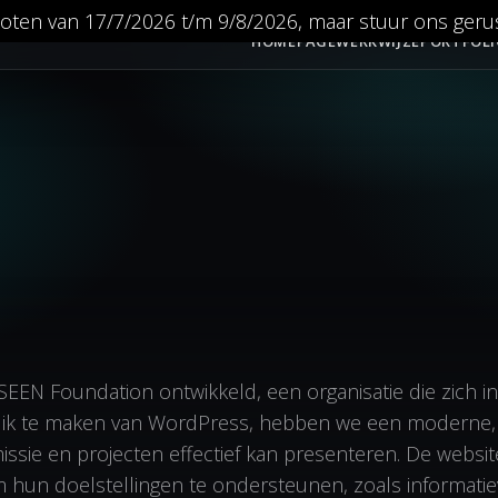
gesloten van 17/7/2026 t/m 9/8/2026, maar stuur ons gerus
HOMEPAGE
WERKWIJZE
PORTFOL
SEEN Foundation ontwikkeld, een organisatie die zich i
ik te maken van WordPress, hebben we een moderne, geb
sie en projecten effectief kan presenteren. De websit
n om hun doelstellingen te ondersteunen, zoals informat