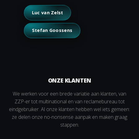
Luc van Zelst
Stefan Goossens
ONZE KLANTEN
We werken voor een brede variatie aan klanten, van
ZZP-er tot multinational en van reclamebureau tot
eindgebruiker. Al onze klanten hebben wel iets gemeen:
ze delen onze no-nonsense aanpak en maken graag
stappen.