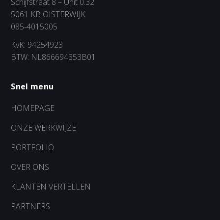
Schijfstraat 8 – Unit 0.32
5061 KB OISTERWIJK
085-4015005
KvK: 94254923
BTW: NL866694353B01
Snel menu
HOMEPAGE
ONZE WERKWIJZE
PORTFOLIO
OVER ONS
KLANTEN VERTELLEN
PARTNERS