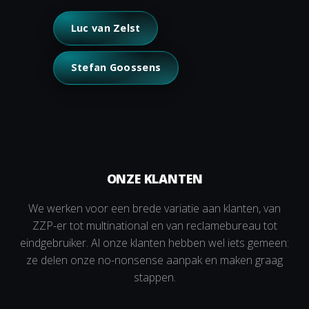
Luc van Zelst
Stefan Goossens
ONZE KLANTEN
We werken voor een brede variatie aan klanten, van
ZZP-er tot multinational en van reclamebureau tot
eindgebruiker. Al onze klanten hebben wel iets gemeen:
ze delen onze no-nonsense aanpak en maken graag
stappen.