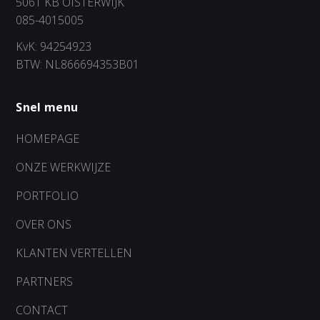
5061 KB OISTERWIJK
085-4015005
KvK: 94254923
BTW: NL866694353B01
Snel menu
HOMEPAGE
ONZE WERKWIJZE
PORTFOLIO
OVER ONS
KLANTEN VERTELLEN
PARTNERS
CONTACT