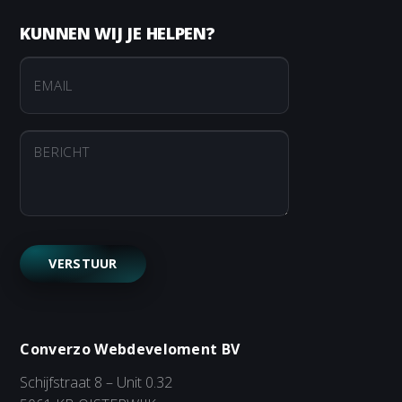
KUNNEN WIJ JE HELPEN?
Converzo Webdeveloment BV
Schijfstraat 8 – Unit 0.32